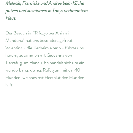
Melanie, Franziska und Andrea beim Küche 
putzen und ausräumen in Tonys verbranntem 
Haus.
Der Besuch im "Rifugio per Animali 
Manduria" hat uns besonders gefreut. 
Valentina - die Tierheimleiterin - führte uns 
herum, zusammen mit Giovanna vom 
Tierrefugium Hanau. Es handelt sich um ein 
wunderbares kleines Refugium mit ca. 40 
Hunden, welches mit Herzblut den Hunden 
hilft. 