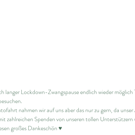
ach langer Lockdown-Zwangspause endlich wieder möglich 
besuchen. 
ofahrt nahmen wir auf uns aber das nur zu gern, da unser 
it zahlreichen Spenden von unseren tollen Unterstützern w
riesen großes Dankeschön ♥