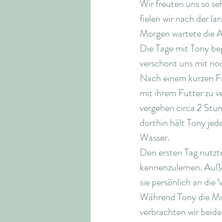
Wir freuten uns so se
fielen wir nach der 
Morgen wartete die Ar
Die Tage mit Tony beg
verschont uns mit no
Nach einem kurzen Fr
mit ihrem Futter zu v
vergehen circa 2 Stu
dorthin hält Tony jed
Wasser. 
Den ersten Tag nutzt
kennenzulernen. Auße
sie persönlich an die
Während Tony die Mit
verbrachten wir beid