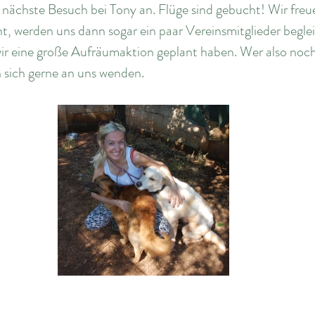
 nächste Besuch bei Tony an. Flüge sind gebucht! Wir freu
eht, werden uns dann sogar ein paar Vereinsmitglieder beglei
wir eine große Aufräumaktion geplant haben. Wer also noch
 sich gerne an uns wenden. 