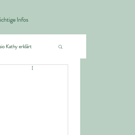
chtige Infos
sio Kathy erklärt