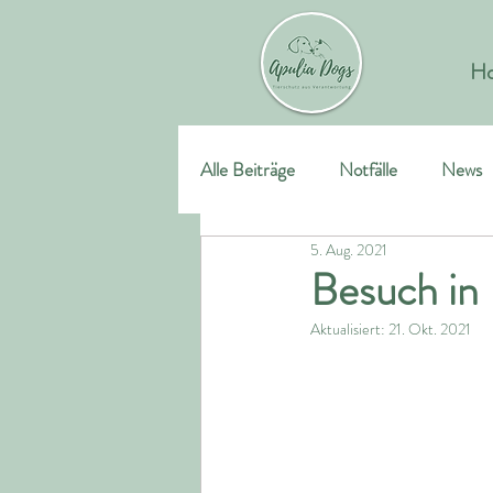
H
Alle Beiträge
Notfälle
News
5. Aug. 2021
SentoDogs
Besuch in 
Aktualisiert:
21. Okt. 2021