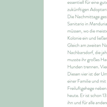
essentiell für eine gu
zukünftigen Adoptan
Die Nachmittage gest
Sanitario in Manduria
müssen, wo die meist
Kolonie ein und ließen 
Gleich am zweiten Na
Nachbarsdorf, die ja
musste ihr großes Hau
Hunden trennen. Vier
Diesen vier ist der 
einer Familie und mit
Freiluftgehege neben 
heute. Er ist schon 1
ihn und für alle and