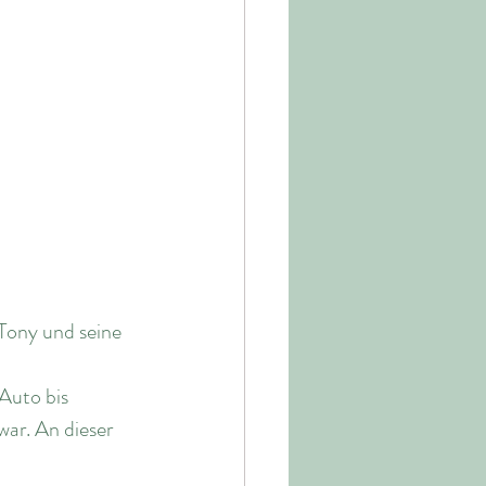
Tony und seine 
Auto bis 
ar. An dieser 