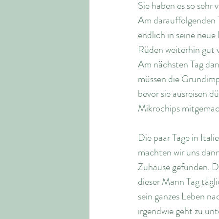
Sie haben es so sehr v
Am darauffolgenden T
endlich in seine neue 
Rüden weiterhin gut ve
Am nächsten Tag dann
müssen die Grundimpf
bevor sie ausreisen d
Mikrochips mitgemacht
Die paar Tage in Ital
machten wir uns dann 
Zuhause gefunden. Der
dieser Mann Tag tägli
sein ganzes Leben nach
irgendwie geht zu unt