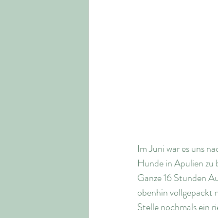
Im Juni war es uns n
Hunde in Apulien zu 
Ganze 16 Stunden Aut
obenhin vollgepackt m
Stelle nochmals ein 