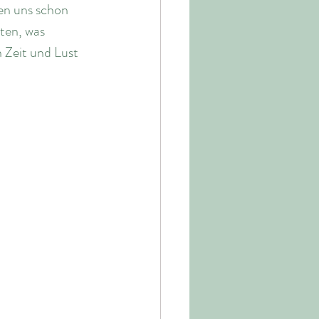
en uns schon 
ten, was 
 Zeit und Lust 