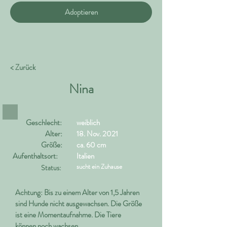
Adoptieren
< Zurück
Nina
Geschlecht:
weiblich
Alter:
18. Nov. 2021
Größe:
ca. 60 cm
Aufenthaltsort:
Italien
sucht ein Zuhause
Status:
Achtung: Bis zu einem Alter von 1,5 Jahren
sind Hunde nicht ausgewachsen. Die Größe
ist eine Momentaufnahme. Die Tiere
können noch wachsen.