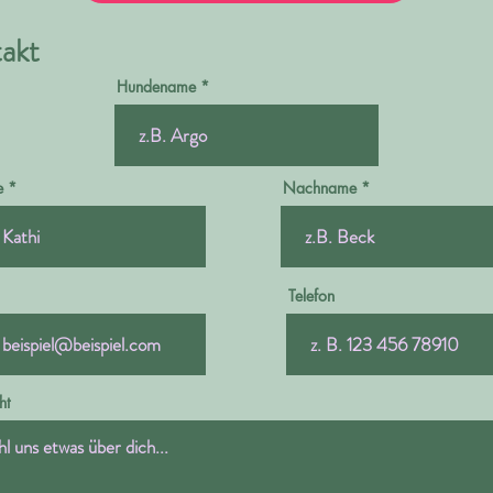
akt
Hundename
e
Nachname
Telefon
ht