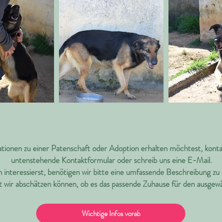
ionen zu einer Patenschaft oder Adoption erhalten möchtest, konta
untenstehende Kontaktformular oder schreib uns eine E-Mail.
 interessierst, benötigen wir bitte eine umfassende Beschreibung zu 
t wir abschätzen können, ob es das passende Zuhause für den ausgew
Wichtige Infos vorab