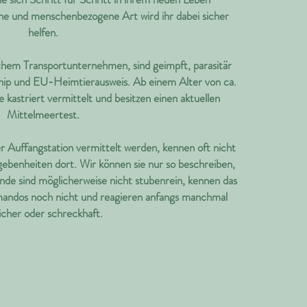
ene und menschenbezogene Art wird ihr dabei sicher
helfen.
hem Transportunternehmen, sind geimpft, parasitär
chip und EU-Heimtierausweis. Ab einem Alter von ca.
astriert vermittelt und besitzen einen aktuellen
Mittelmeertest.
er Auffangstation vermittelt werden, kennen oft nicht
ebenheiten dort. Wir können sie nur so beschreiben,
Hunde sind möglicherweise nicht stubenrein, kennen das
andos noch nicht und reagieren anfangs manchmal
icher oder schreckhaft.