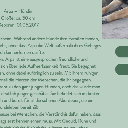
Arpa – Hündin
Größe: ca. 50 cm
eboren: 01.06.2017
ierheim. Während andere Hunde ihre Familien fanden,
ergeht, ohne dass Arpa die Welt außerhalb ihres Geheges
lich kennenlernen durfte.
ten. Arpa ist eine ausgesprochen freundliche und
sich über jede Aufmerksamkeit freut. Sie begegnet
, ohne dabei aufdringlich zu sein. Mit ihrem ruhigen,
hnell die Herzen der Menschen, die ihr begegnen.
 mehr zu den ganz jungen Hunden, doch das würde man
deutlich jünger geschätzt. Sie befindet sich im besten
h und bereit für all die schönen Abenteuer, die ein
undeleben bereithält.
ause bei Menschen, die Verständnis dafür haben, dass
ltags erst kennenlernen muss. Mit Geduld, Ruhe und
sie sich Schritt für Schritt in ihrem neuen Leben