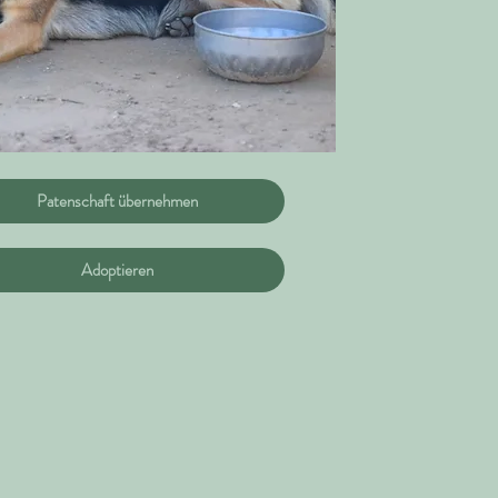
Patenschaft übernehmen
Adoptieren