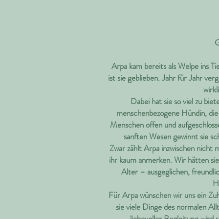
G
Arpa kam bereits als Welpe ins T
ist sie geblieben. Jahr für Jahr v
wirk
Dabei hat sie so viel zu bie
menschenbezogene Hündin, die 
Menschen offen und aufgeschlossen
sanften Wesen gewinnt sie sc
Zwar zählt Arpa inzwischen nicht
ihr kaum anmerken. Wir hätten sie 
Alter – ausgeglichen, freundlic
H
Für Arpa wünschen wir uns ein Zuh
sie viele Dinge des normalen Al
liebevoller Begleitung wird 