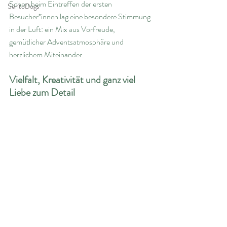
Schon beim Eintreffen der ersten 
SentoDogs
Besucher*innen lag eine besondere Stimmung 
in der Luft: ein Mix aus Vorfreude, 
gemütlicher Adventsatmosphäre und 
herzlichem Miteinander.
Vielfalt, Kreativität und ganz viel 
Liebe zum Detail