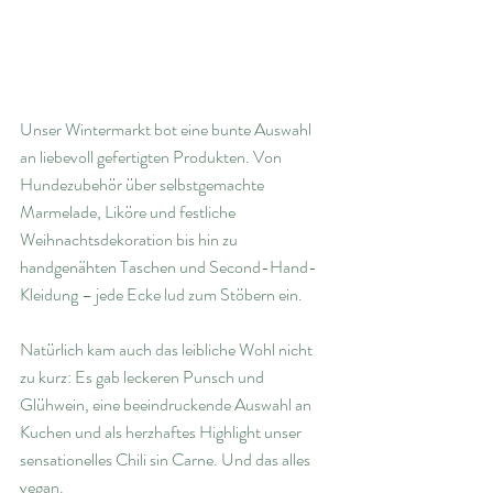
Unser Wintermarkt bot eine bunte Auswahl 
an liebevoll gefertigten Produkten. Von 
Hundezubehör über selbstgemachte 
Marmelade, Liköre und festliche 
Weihnachtsdekoration bis hin zu 
handgenähten Taschen und Second-Hand-
Kleidung – jede Ecke lud zum Stöbern ein.
Natürlich kam auch das leibliche Wohl nicht 
zu kurz: Es gab leckeren Punsch und 
Glühwein, eine beeindruckende Auswahl an 
Kuchen und als herzhaftes Highlight unser 
sensationelles Chili sin Carne. Und das alles 
vegan.