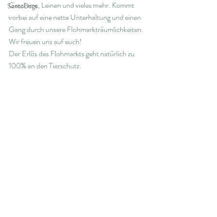
Geschirre, Leinen und vieles mehr. Kommt 
SentoDogs
vorbei auf eine nette Unterhaltung und einen 
Gang durch unsere Flohmarkträumlichkeiten. 
Wir freuen uns auf euch! 
Der Erlös des Flohmarkts geht natürlich zu 
100% an den Tierschutz.