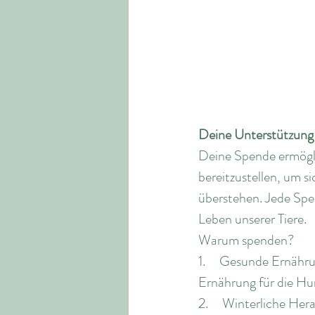
Deine Unterstützung
Deine Spende ermögli
bereitzustellen, um s
überstehen. Jede Spe
Leben unserer Tiere.
Warum spenden?
1.     Gesunde Ernäh
Ernährung für die Hun
2.     Winterliche He