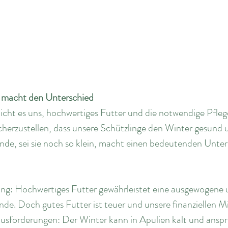
 macht den Unterschied
cht es uns, hochwertiges Futter und die notwendige Pfleg
icherzustellen, dass unsere Schützlinge den Winter gesund 
nde, sei sie noch so klein, macht einen bedeutenden Unter
rung: Hochwertiges Futter gewährleistet eine ausgewogene 
de. Doch gutes Futter ist teuer und unsere finanziellen Mi
rausforderungen: Der Winter kann in Apulien kalt und anspru