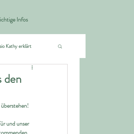
chtige Infos
sio Kathy erklärt
s den
 überstehen!
ür und unser 
ie kommenden 