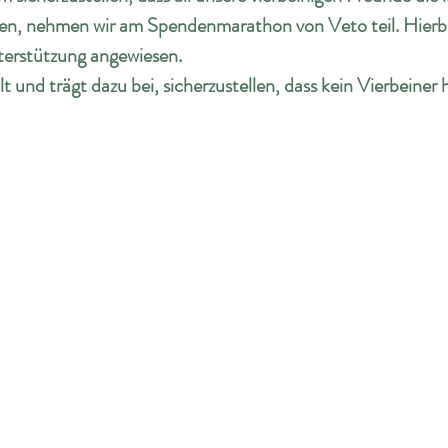
n, nehmen wir am Spendenmarathon von Veto teil. Hierbei
terstützung angewiesen.
t und trägt dazu bei, sicherzustellen, dass kein Vierbeiner 