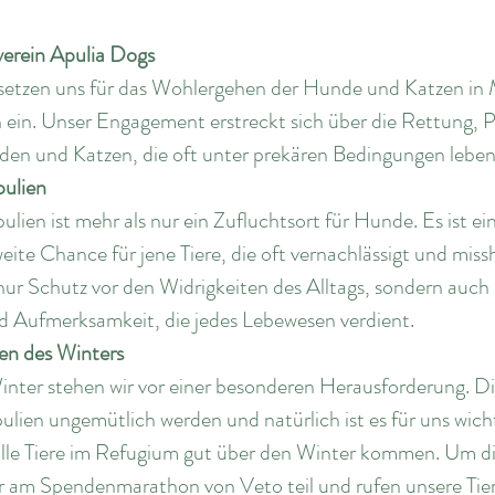
verein Apulia Dogs
setzen uns für das Wohlergehen der Hunde und Katzen in
ein. Unser Engagement erstreckt sich über die Rettung, P
en und Katzen, die oft unter prekären Bedingungen lebe
pulien
lien ist mehr als nur ein Zufluchtsort für Hunde. Es ist ei
ite Chance für jene Tiere, die oft vernachlässigt und miss
 nur Schutz vor den Widrigkeiten des Alltags, sondern auch
d Aufmerksamkeit, die jedes Lebewesen verdient.
en des Winters
ter stehen wir vor einer besonderen Herausforderung. Di
ien ungemütlich werden und natürlich ist es für uns wicht
 alle Tiere im Refugium gut über den Winter kommen. Um die
r am Spendenmarathon von Veto teil und rufen unsere Tie