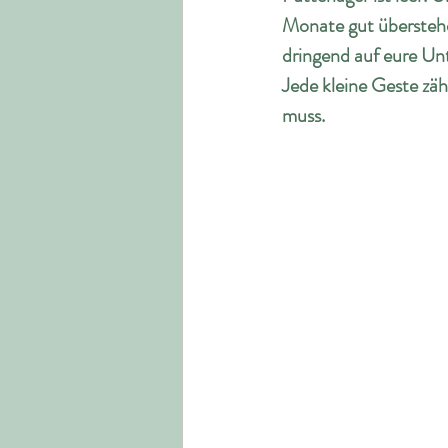
Monate gut überstehe
dringend auf eure Un
Jede kleine Geste zähl
muss.