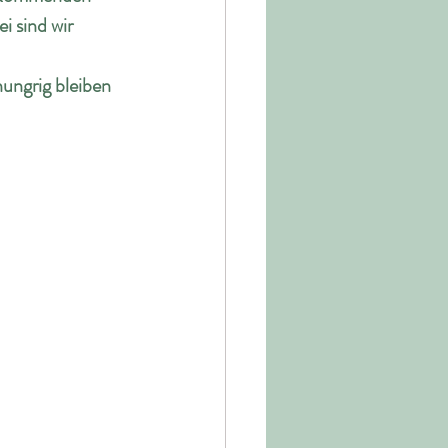
 sind wir 
hungrig bleiben 