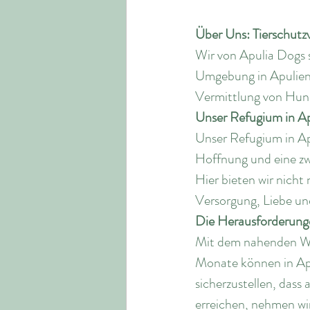
Über Uns: Tierschutz
Wir von Apulia Dogs 
Umgebung in Apulien 
Vermittlung von Hund
Unser Refugium in A
Unser Refugium in Apu
Hoffnung und eine zwe
Hier bieten wir nicht
Versorgung, Liebe un
Die Herausforderung
Mit dem nahenden Win
Monate können in Apul
sicherzustellen, dass
erreichen, nehmen wi