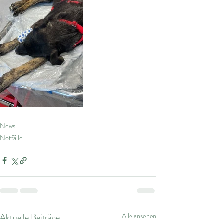
News
Notfälle
Aktuelle Beiträge
Alle ansehen