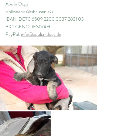
Apulia Dogs
Volksbank Altshausen eG
IBAN: DE70 6509 2200 0037 2831 03
BIC: GENODES1VAH
PayPal: 
info@apulia-dogs.de