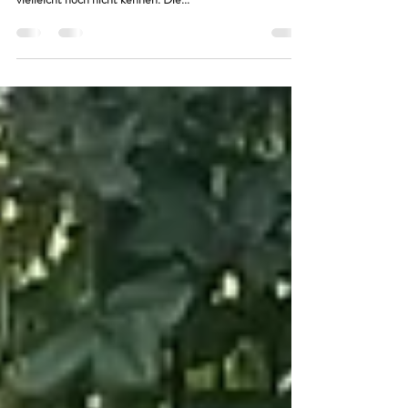
Über die Spendenplattform Betterplace versuchen wir
vor allem neue Leute zu erreichen, die uns aktuell
vielleicht noch nicht kennen. Die...